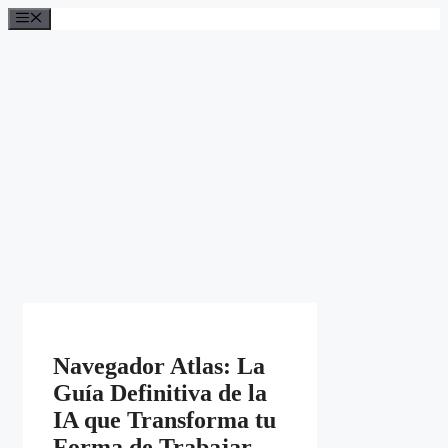
Saltar
Menú
al
contenido
Navegador Atlas: La
Guía Definitiva de la
IA que Transforma tu
Forma de Trabajar