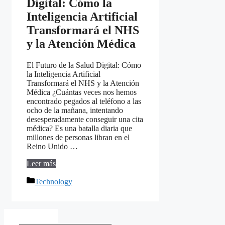
Digital: Cómo la
Inteligencia Artificial
Transformará el NHS
y la Atención Médica
El Futuro de la Salud Digital: Cómo
la Inteligencia Artificial
Transformará el NHS y la Atención
Médica ¿Cuántas veces nos hemos
encontrado pegados al teléfono a las
ocho de la mañana, intentando
desesperadamente conseguir una cita
médica? Es una batalla diaria que
millones de personas libran en el
Reino Unido …
Leer más
Categorías
Technology