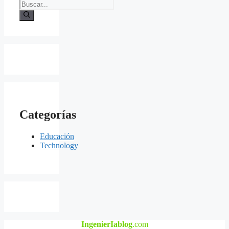
Buscar:
Categorías
Educación
Technology
IngenierIablog
.com