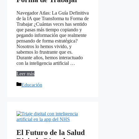
Navegador Atlas: La Guía Definitiva
de la IA que Transforma tu Forma de
Trabajar ¿Cuántas veces has sentido
que pasas más tiempo copiando y
pegando información que realmente
pensando de forma estratégica?
Nosotros lo hemos vivido, y
sabemos lo frustrante que es.
Durante años, hemos interactuado
con la inteligencia artificial …
Leer más
Categorías
Educación
El Futuro de la Salud